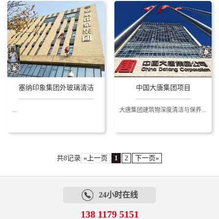
塞纳印象集团外玻璃清洁
中国大唐集团项目
...
大唐集团建筑物深度清洁与保养...
共8记录
«上一页
1
2
下一页»
24小时在线
138 1179 5151